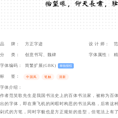
抬望眼，仰天長嘯，
品 牌：
方正字迹
设 计 师：
分 类：
创意书写、魏碑
字体属性：
字体编码：
简繁扩展(GBK)
标 签：
中国风
笔触
清新
字体介绍：
作者范笑歌先生是我国书法史上的百体书法家，被称为百
出的字体，即在乘飞机的闲暇时构思的书法风格，后将这
剁式的方笔，同时字貌也是方正规矩的造型，但笔法上有