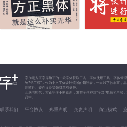
字加是方正字库旗下的一款字体获取工具、字体使用工具、字体管理
统748工程”，作为中文字体设计领域的领导者，一向以字款丰富
用软件、硬件设备等领域享有盛誉。
互联网时代，方正字库不断创新，发布字体神器“字加”电脑客户端
品中。
联系我们
平台协议
郑重声明
免责声明
商业模式