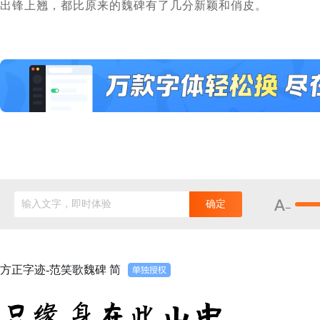
出锋上翘，都比原来的魏碑有了几分新颖和俏皮。
输入文字，即时体验
确定
方正字迹-范笑歌魏碑 简
只缘身在此山中