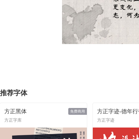
推荐字体
方正黑体
方正字迹-德年行
免费商用
方正字库
方正字迹