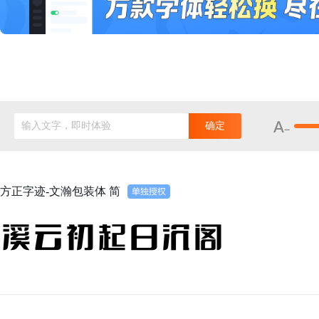
输入文字，即时体验
确定
方正字迹-文瀚包装体 简
溪云初起日沉阁