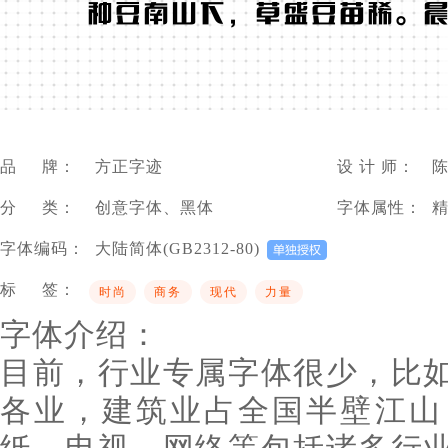
种豆南山下，草盛豆苗稀。
品 牌：
方正字迹
设 计 师：
分 类：
创意字体、黑体
字体属性：
字体编码：
大陆简体(GB2312-80)
标 签：
时尚
商务
现代
力量
字体介绍：
目前，行业专属字体很少，比
各业，建筑业占全国半壁江山