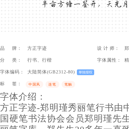
半亩方塘一鉴开，天光
品 牌：
方正字迹
设 计 师：
分 类：
行书、行楷
字体属性：
字体编码：
大陆简体(GB2312-80)
标 签：
中国风
连笔
笔触
字体介绍：
方正字迹-郑明瑾秀丽笔行书由
国硬笔书法协会会员郑明瑾先