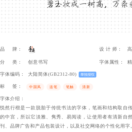
碧玉妆成一树高，万条
品 牌：
设 计 师：
高
分 类：
创意书写
字体属性：
字体编码：
大陆简体(GB2312-80)
标 签：
中国风
连笔
笔触
清新
字体介绍：
悦然行楷是一款脱胎于传统书法的字体，笔画和结构取自
的中宫，所以它淡雅、隽秀、易阅读，让使用者有清新自
刊、品牌广告和产品包装设计，以及社交网络的个性化用字