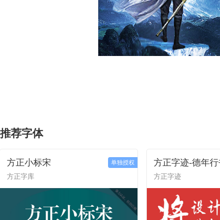
推荐字体
方正小标宋
方正字迹-德年行
单独授权
方正字库
方正字迹