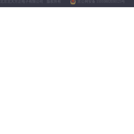
北京北大方正电子有限公司 版权所有
京公网安备 11010802030123号