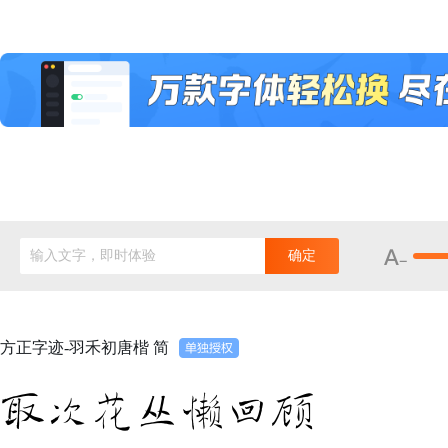
输入文字，即时体验
确定
方正字迹-羽禾初唐楷 简
取次花丛懒回顾