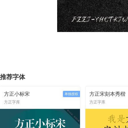
推荐字体
方正小标宋
方正宋刻本秀楷
单独授权
方正字库
方正字库