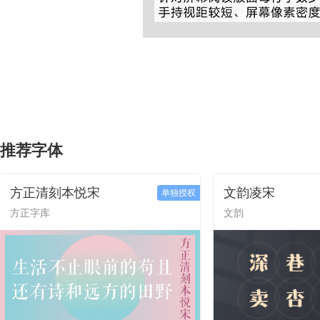
推荐字体
方正清刻本悦宋
文韵凌宋
单独授权
方正字库
文韵