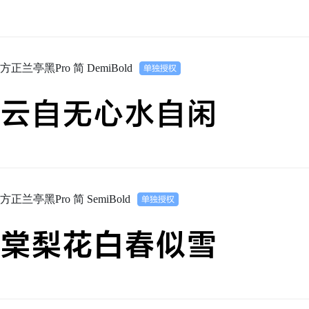
方正兰亭黑Pro 简 DemiBold
云自无心水自闲
方正兰亭黑Pro 简 SemiBold
棠梨花白春似雪