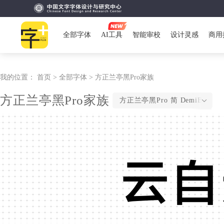
全部字体
AI工具
智能审校
设计灵感
商用
我的位置：
首页 >
全部字体 >
方正兰亭黑Pro家族
方正兰亭黑Pro家族
方正兰亭黑Pro 简 DemiBold
云自