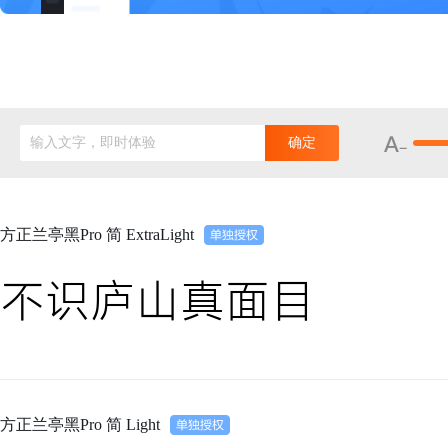
输入文字，即时体验
确定
方正兰亭黑Pro 简 ExtraLight
不识庐山真面目
方正兰亭黑Pro 简 Light