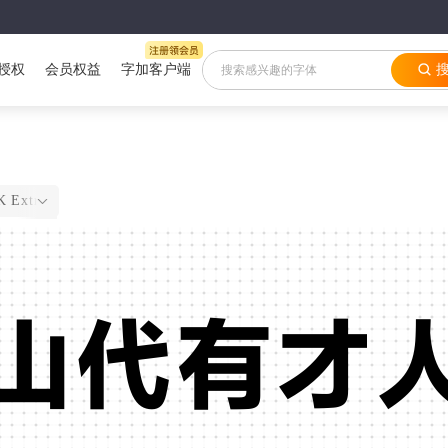
授权
会员权益
字加客户端
方正兰亭黑Pro GBK ExtraBold
山代有才