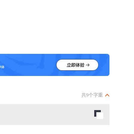
共9个字重