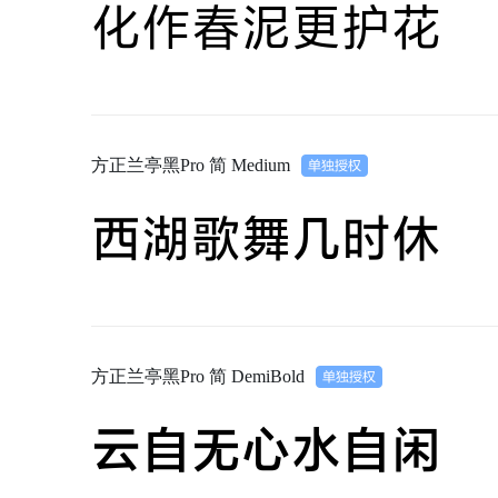
化作春泥更护花
方正兰亭黑Pro 简 Medium
西湖歌舞几时休
方正兰亭黑Pro 简 DemiBold
云自无心水自闲