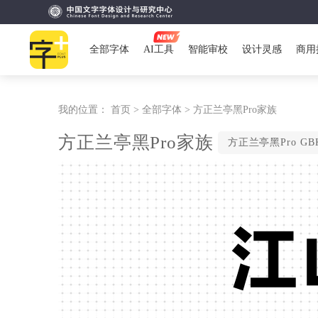
全部字体
AI工具
智能审校
设计灵感
商用
我的位置：
首页 >
全部字体 >
方正兰亭黑Pro家族
方正兰亭黑Pro家族
江