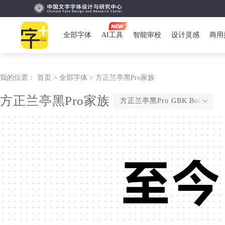
全部字体
AI工具
智能审校
设计灵感
商用
我的位置：
首页 >
全部字体 >
方正兰亭黑Pro家族
方正兰亭黑Pro家族
方正兰亭黑Pro GBK Bold
至今