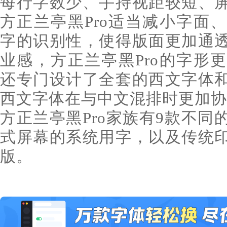
每行字数少、手持视距较短、
方正兰亭黑Pro适当减小字面
字的识别性，使得版面更加通
业感，方正兰亭黑Pro的字形
还专门设计了全套的西文字体
西文字体在与中文混排时更加协
方正兰亭黑Pro家族有9款不
式屏幕的系统用字，以及传统
版。