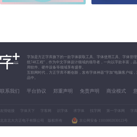
字加是方正字库旗下的一款字体获取工具、字体使用工具、字体管理
统748工程”，作为中文字体设计领域的领导者，一向以字款丰富
用软件、硬件设备等领域享有盛誉。
互联网时代，方正字库不断创新，发布字体神器“字加”电脑客户端
品中。
联系我们
平台协议
郑重声明
免责声明
商业模式
友情链接
字体天下
字客网
识字体
求字体
找字网
第一字体网
字
北京北大方正电子有限公司 版权所有
京公网安备 11010802030123号