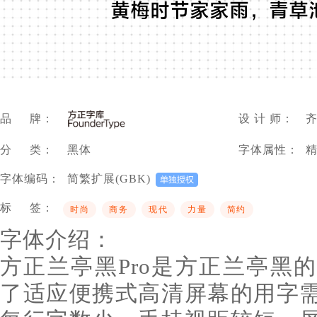
黄梅时节家家雨，青草
品 牌：
设 计 师：
分 类：
黑体
字体属性：
字体编码：
简繁扩展(GBK)
标 签：
时尚
商务
现代
力量
简约
字体介绍：
方正兰亭黑Pro是方正兰亭黑
了适应便携式高清屏幕的用字