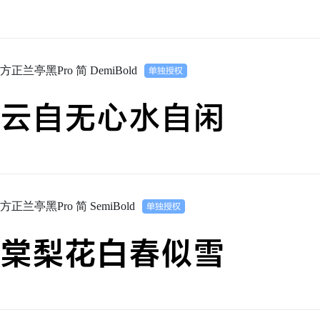
方正兰亭黑Pro 简 DemiBold
云自无心水自闲
方正兰亭黑Pro 简 SemiBold
棠梨花白春似雪