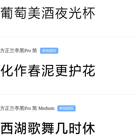
葡萄美酒夜光杯
方正兰亭黑Pro 简
化作春泥更护花
方正兰亭黑Pro 简 Medium
西湖歌舞几时休