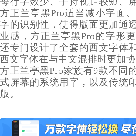
每行字数少、手持视距较短、
方正兰亭黑Pro适当减小字面
字的识别性，使得版面更加通
业感，方正兰亭黑Pro的字形
还专门设计了全套的西文字体
西文字体在与中文混排时更加协
方正兰亭黑Pro家族有9款不
式屏幕的系统用字，以及传统
版。