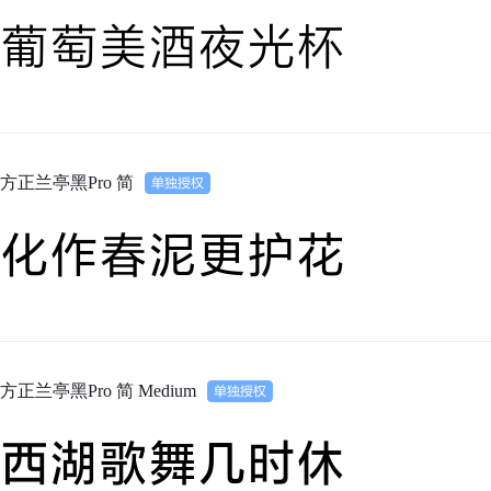
葡萄美酒夜光杯
方正兰亭黑Pro 简
化作春泥更护花
方正兰亭黑Pro 简 Medium
西湖歌舞几时休