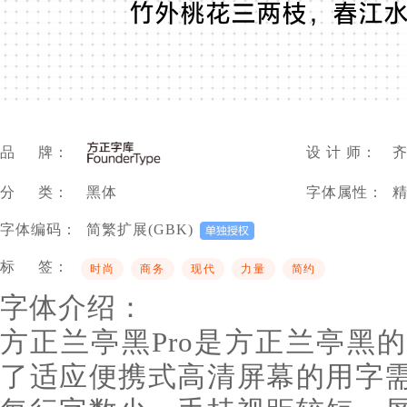
竹外桃花三两枝，春江
品 牌：
设 计 师：
分 类：
黑体
字体属性：
字体编码：
简繁扩展(GBK)
标 签：
时尚
商务
现代
力量
简约
字体介绍：
方正兰亭黑Pro是方正兰亭黑
了适应便携式高清屏幕的用字