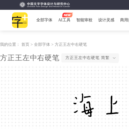
全部字体
AI工具
智能审校
设计灵感
商用
我的位置：
首页 >
全部字体 >
方正王左中右硬笔
方正王左中右硬笔
方正王左中右硬笔 简繁
海上