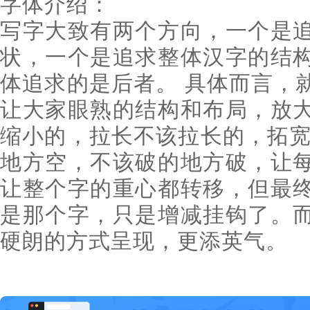
字体介绍：
写字大致有两个方向，一个是
状，一个是追求整体汉字的结
体追求的是后者。 具体而言，
让大家眼熟的结构和布局，放
缩小的，拉长不该拉长的，拓宽
地方空，不该破的地方破，让
让整个字的重心都转移，但最
是那个字，只是增减挂钩了。
硬朗的方式呈现，更添英气。