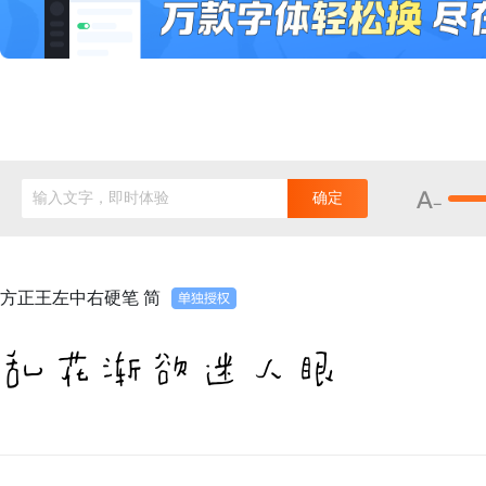
输入文字，即时体验
确定
方正王左中右硬笔 简
乱花渐欲迷人眼