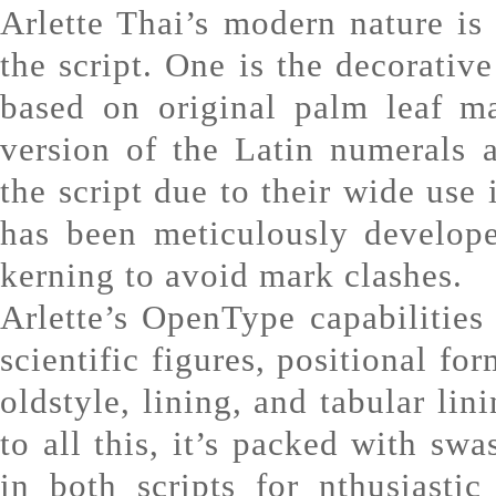
Arlette Thai’s modern nature is 
the script. One is the decorative
based on original palm leaf ma
version of the Latin numerals 
the script due to their wide use 
has been meticulously develope
kerning to avoid mark clashes.
Arlette’s OpenType capabilitie
scientific figures, positional fo
oldstyle, lining, and tabular lin
to all this, it’s packed with sw
in both scripts for nthusiastic