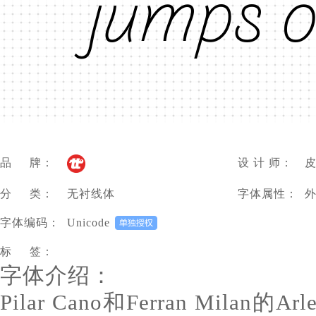
júmpš ö
品 牌：
设 计 师：
皮
分 类：
无衬线体
字体属性：
字体编码：
Unicode
标 签：
字体介绍：
Pilar Cano和Ferran Mila