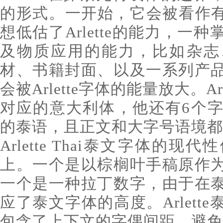
的形式。一开始，它会被看作有
想低估了Arlette的能力，一
及物质应用的能力，比如杂志
材、书籍封面、以及一系列产
会被Arlette字体的能量放大。A
对应的意大利体，他还有6个
的泰语，且正文和大字号语境都
Arlette Thai泰文字体的
上。一个是以棕榈叶手稿原作
一个是一种拉丁数字，由于在
应了泰文字体的高度。Arlett
包含了上下文的字偶间距，避免