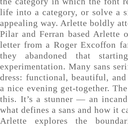
the category in which the font re
life into a category, or solve a 
appealing way. Arlette boldly att
Pilar and Ferran based Arlette o
letter from a Roger Excoffon f
they abandoned that starti
experimentation. Many sans serif
dress: functional, beautiful, an
a nice evening get-together. The 
this. It’s a stunner — an inca
what defines a sans and how it c
Arlette explores the boundar