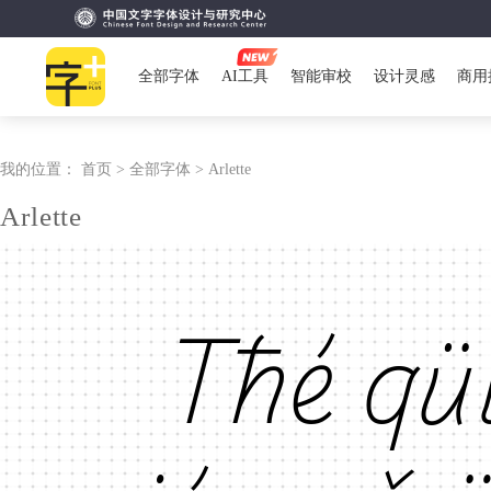
全部字体
AI工具
智能审校
设计灵感
商用
我的位置：
首页 >
全部字体 >
Arlette
Arlette
Tħé qü