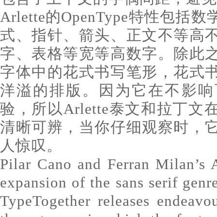
Arlette的OpenType特性
式、指针、箭头、正文不等高
字、表格等宽等高数字。除此
字体中的花式书写笔形，花式
洋溢的排版。因为它在不影响
验，所以Arlette泰文和拉丁
清晰可辨，当你仔细观察时，
人惊叹。
Pilar Cano and Ferran Milan’s A
expansion of the sans serif genr
TypeTogether releases endeavo