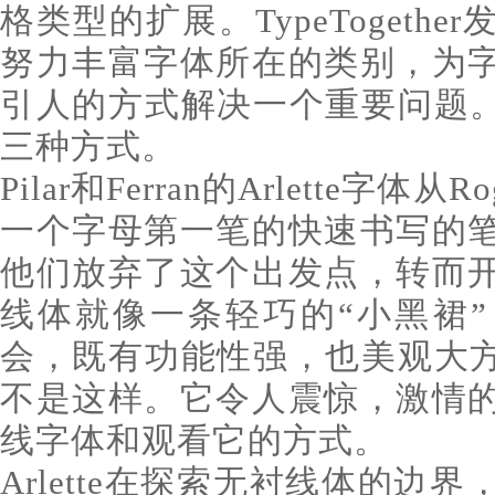
格类型的扩展。TypeTogeth
努力丰富字体所在的类别，为
引人的方式解决一个重要问题。Ar
三种方式。
Pilar和Ferran的Arlette字体从R
一个字母第一笔的快速书写的
他们放弃了这个出发点，转而
线体就像一条轻巧的“小黑裙
会，既有功能性强，也美观大方。而
不是这样。它令人震惊，激情
线字体和观看它的方式。
Arlette在探索无衬线体的边