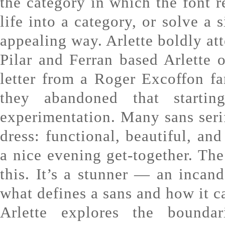
the category in which the font re
life into a category, or solve a 
appealing way. Arlette boldly att
Pilar and Ferran based Arlette o
letter from a Roger Excoffon f
they abandoned that starti
experimentation. Many sans serif
dress: functional, beautiful, an
a nice evening get-together. The 
this. It’s a stunner — an inca
what defines a sans and how it c
Arlette explores the boundar