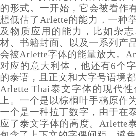
的形式。一开始，它会被看作有
想低估了Arlette的能力，一
及物质应用的能力，比如杂志
材、书籍封面、以及一系列产
会被Arlette字体的能量放大。A
对应的意大利体，他还有6个
的泰语，且正文和大字号语境都
Arlette Thai泰文字体的
上。一个是以棕榈叶手稿原作
一个是一种拉丁数字，由于在
应了泰文字体的高度。Arlett
包含了上下文的字偶间距，避免