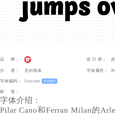
júmpš ö
品 牌：
设 计 师：
皮
分 类：
无衬线体
字体属性：
字体编码：
Unicode
标 签：
字体介绍：
Pilar Cano和Ferran Mila