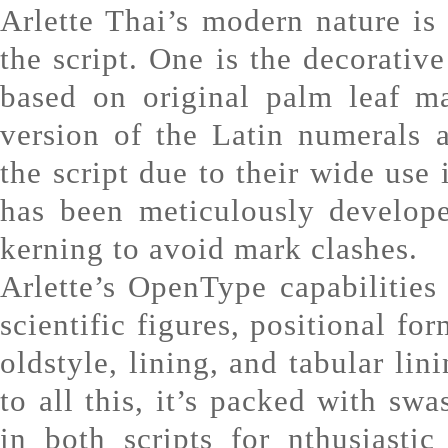
Arlette Thai’s modern nature is 
the script. One is the decorative
based on original palm leaf ma
version of the Latin numerals 
the script due to their wide use 
has been meticulously develope
kerning to avoid mark clashes.
Arlette’s OpenType capabilitie
scientific figures, positional fo
oldstyle, lining, and tabular lin
to all this, it’s packed with sw
in both scripts for nthusiastic