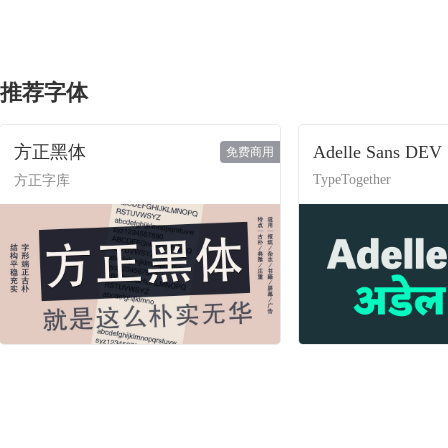
推荐字体
方正黑体
Adelle Sans DEV
免费商用
TypeTogether
方正字库