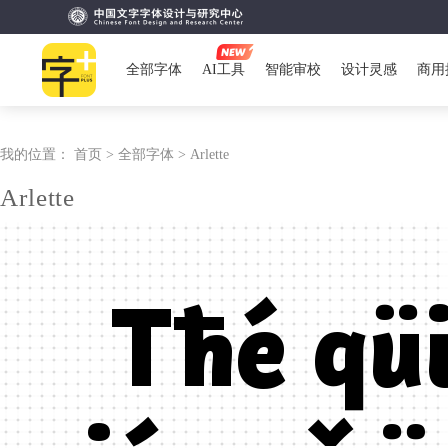
全部字体
AI工具
智能审校
设计灵感
商用
我的位置：
首页 >
全部字体 >
Arlette
Arlette
Tħé qü