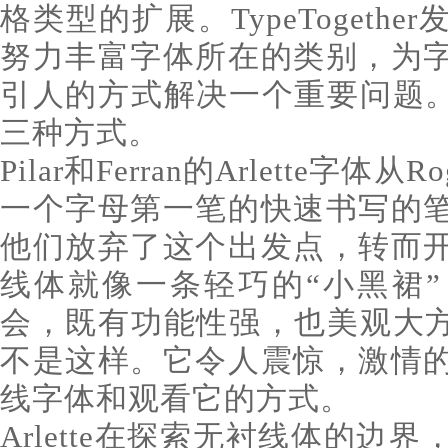
格类型的扩展。TypeTogeth
努力丰富字体所在的类别，为
引人的方式解决一个重要问题。Ar
三种方式。
Pilar和Ferran的Arlette字体从R
一个字母第一笔的快速书写的
他们放弃了这个出发点，转而
线体就像一条轻巧的“小黑裙
会，既有功能性强，也美观大方。而
不是这样。它令人震惊，激情
线字体和观看它的方式。
Arlette在探索无衬线体的边