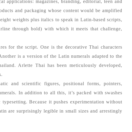
l applications: magazines, branding, editorial, teen and
roducts and packaging whose content would be amplified
eight weights plus italics to speak in Latin-based scripts,
irline through bold) with which it meets that challenge,
res for the script. One is the decorative Thai characters
Another is a version of the Latin numerals adapted to the
hailand. Arlette Thai has been meticulously developed,
s.
tic and scientific figures, positional forms, pointers,
umerals. In addition to all this, it’s packed with swashes
ic typesetting. Because it pushes experimentation without
in are surprisingly legible in small sizes and arrestingly