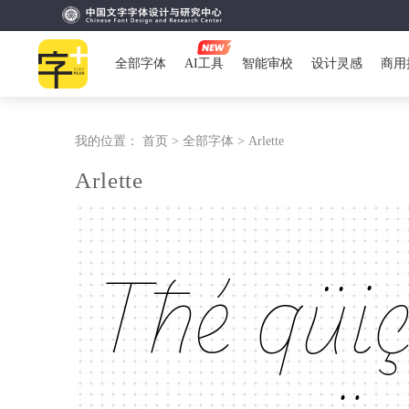
全部字体
AI工具
智能审校
设计灵感
商用
我的位置：
首页 >
全部字体 >
Arlette
Arlette
Tħé qüi