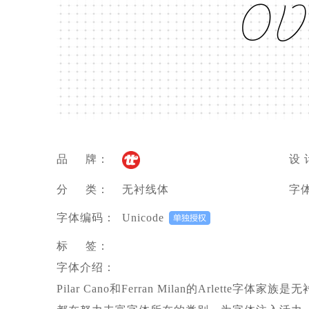
öv
品 牌：
设 
分 类：
无衬线体
字
字体编码：
Unicode
标 签：
字体介绍：
Pilar Cano和Ferran Milan的Arlette