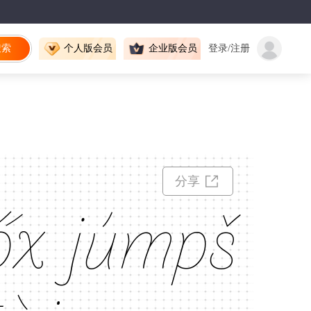
搜索
个人版会员
企业版会员
登录/注册
分享
őx júmpš