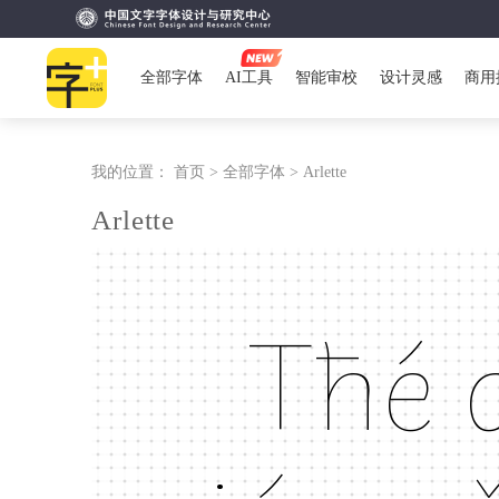
全部字体
AI工具
智能审校
设计灵感
商用
我的位置：
首页 >
全部字体 >
Arlette
Arlette
Tħé 