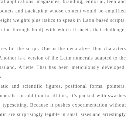
l applications: magazines, branding, editorial, teen and
roducts and packaging whose content would be amplified
eight weights plus italics to speak in Latin-based scripts,
irline through bold) with which it meets that challenge,
res for the script. One is the decorative Thai characters
Another is a version of the Latin numerals adapted to the
hailand. Arlette Thai has been meticulously developed,
s.
tic and scientific figures, positional forms, pointers,
umerals. In addition to all this, it’s packed with swashes
ic typesetting. Because it pushes experimentation without
in are surprisingly legible in small sizes and arrestingly