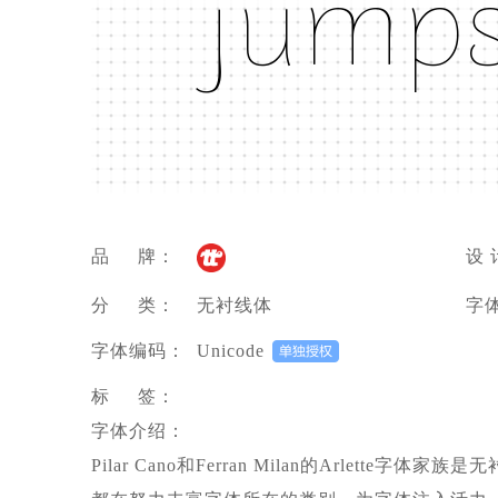
júmpš
品 牌：
设 
分 类：
无衬线体
字
字体编码：
Unicode
标 签：
字体介绍：
Pilar Cano和Ferran Milan的Arlette