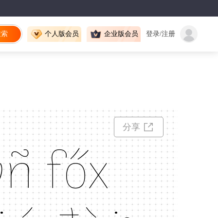
搜索
个人版会员
企业版会员
登录/注册
分享
ñ főx