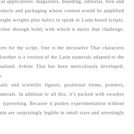
l applications: magazines, branding, editorial, teen and
roducts and packaging whose content would be amplified
eight weights plus italics to speak in Latin-based scripts,
irline through bold) with which it meets that challenge,
res for the script. One is the decorative Thai characters
Another is a version of the Latin numerals adapted to the
hailand. Arlette Thai has been meticulously developed,
s.
tic and scientific figures, positional forms, pointers,
umerals. In addition to all this, it’s packed with swashes
ic typesetting. Because it pushes experimentation without
in are surprisingly legible in small sizes and arrestingly