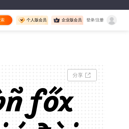
搜索
个人版会员
企业版会员
登录/注册
分享
ŵñ főx