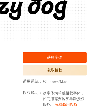
żý đòġ
获得字体
获取授权
适用系统：
Windows/Mac
授权说明：
该字体为单独授权字体，
如商用需要购买单独授权
服务。
获取商用授权