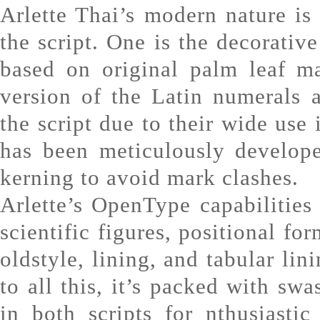
Arlette Thai’s modern nature is 
the script. One is the decorative
based on original palm leaf ma
version of the Latin numerals 
the script due to their wide use 
has been meticulously develope
kerning to avoid mark clashes.
Arlette’s OpenType capabilitie
scientific figures, positional fo
oldstyle, lining, and tabular lin
to all this, it’s packed with sw
in both scripts for nthusiastic