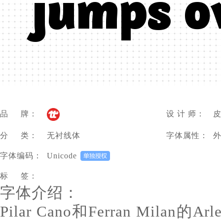
júmpš ö
品 牌：
设 计 师：
皮
分 类：
无衬线体
字体属性：
字体编码：
Unicode
标 签：
字体介绍：
Pilar Cano和Ferran Mila