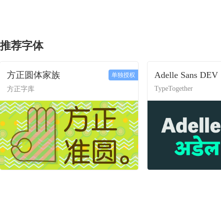
推荐字体
方正圆体家族
Adelle Sans DEV
单独授权
TypeTogether
方正字库