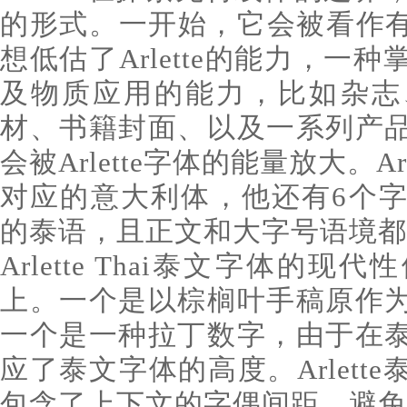
的形式。一开始，它会被看作有
想低估了Arlette的能力，一
及物质应用的能力，比如杂志
材、书籍封面、以及一系列产
会被Arlette字体的能量放大。A
对应的意大利体，他还有6个
的泰语，且正文和大字号语境都
Arlette Thai泰文字体的
上。一个是以棕榈叶手稿原作
一个是一种拉丁数字，由于在
应了泰文字体的高度。Arlett
包含了上下文的字偶间距，避免