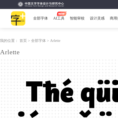
全部字体
AI工具
智能审校
设计灵感
商用
我的位置：
首页 >
全部字体 >
Arlette
Arlette
Tħé qü