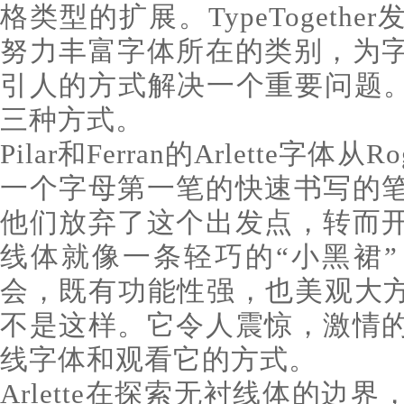
格类型的扩展。TypeTogeth
努力丰富字体所在的类别，为
引人的方式解决一个重要问题。Ar
三种方式。
Pilar和Ferran的Arlette字体从R
一个字母第一笔的快速书写的
他们放弃了这个出发点，转而
线体就像一条轻巧的“小黑裙
会，既有功能性强，也美观大方。而
不是这样。它令人震惊，激情
线字体和观看它的方式。
Arlette在探索无衬线体的边