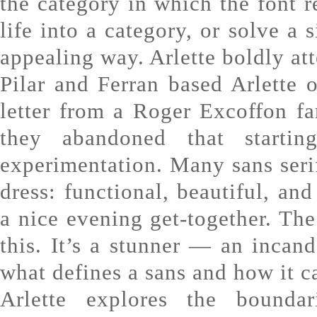
the category in which the font re
life into a category, or solve a 
appealing way. Arlette boldly att
Pilar and Ferran based Arlette o
letter from a Roger Excoffon f
they abandoned that starti
experimentation. Many sans serif
dress: functional, beautiful, an
a nice evening get-together. The 
this. It’s a stunner — an inca
what defines a sans and how it c
Arlette explores the boundar