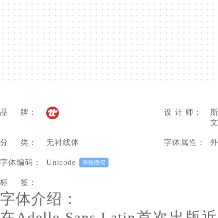
品 牌：
设 计 师：
斯
文
分 类：
无衬线体
字体属性：
字体编码：
Unicode
标 签：
字体介绍：
在Adelle Sans Latin