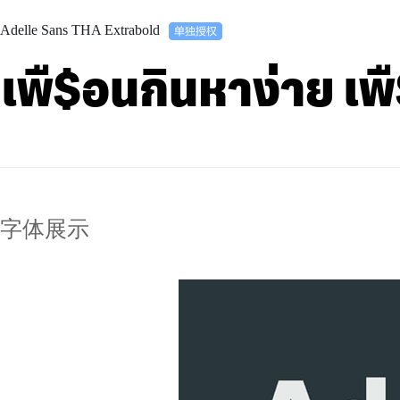
Adelle Sans THA Extrabold
เพื$อนกินหาง่าย เ
字体展示