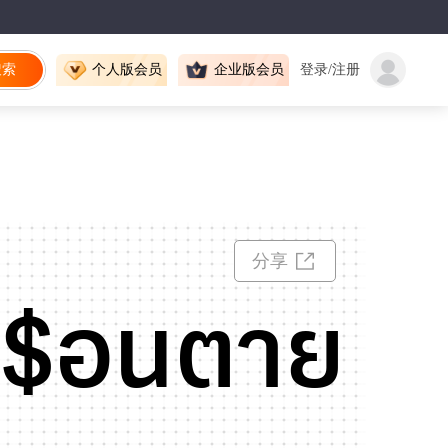
搜索
个人版会员
企业版会员
登录/注册
分享
พื$อนตาย