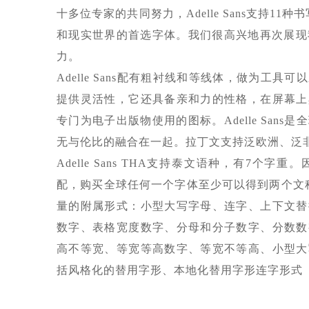
十多位专家的共同努力，Adelle Sans支持1
和现实世界的首选字体。我们很高兴地再次展现我们
力。
Adelle Sans配有粗衬线和等线体，做为
提供灵活性，它还具备亲和力的性格，在屏幕上
专门为电子出版物使用的图标。Adelle Sa
无与伦比的融合在一起。拉丁文支持泛欧洲、泛非
Adelle Sans THA支持泰文语种，有7个字重
配，购买全球任何一个字体至少可以得到两个文种
量的附属形式：小型大写字母、连字、上下文替
数字、表格宽度数字、分母和分子数字、分数数
高不等宽、等宽等高数字、等宽不等高、小型大
括风格化的替用字形、本地化替用字形连字形式