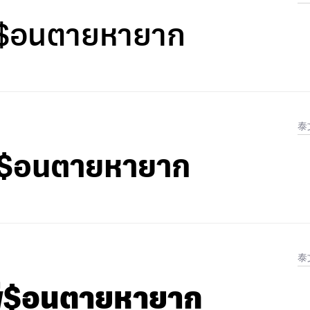
พื$อนตายหายาก
泰
พื$อนตายหายาก
泰
เพื$อนตายหายาก