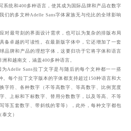
1种书写系统和400多种语言，使其成为国际品牌和产品在数字
的多文种Adelle Sans字体家族无与伦比的全球影响
工具可以应对最苛刻的界面设计需求，也可以为复杂的排版布局
具备卓越的可读性。在最新版字体中，它还增加了一套
ns是全球品牌和产品的理想字体，这要归功于它将字体和语言
洲和越南文，涵盖400多种语言。
。因为Adelle Sans拉丁文字是与随后的每个文种都一一搭
。每个拉丁文字版本的字体都支持超过150种语言和大
换字符、各种数字（不等高数字、等高数字、比例宽度
字、上标和下标数字、替用分数数字，以及等高、不等
写等五套数字、带斜线的零等），此外，每种文字都包
（泰文）