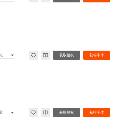
文
获取授权
获得字体
文
获取授权
获得字体