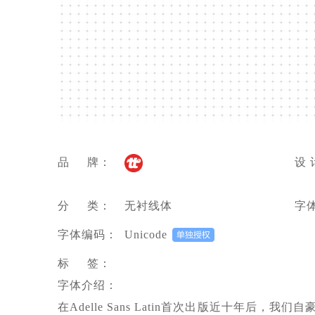
品 牌：
设 
分 类：
无衬线体
字
字体编码：
Unicode
标 签：
字体介绍：
在Adelle Sans Latin首次出版近十年后，我