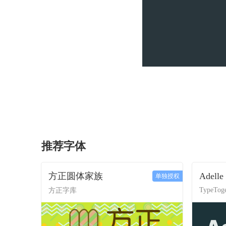
推荐字体
方正圆体家族
Adelle
单独授权
TypeToge
方正字库