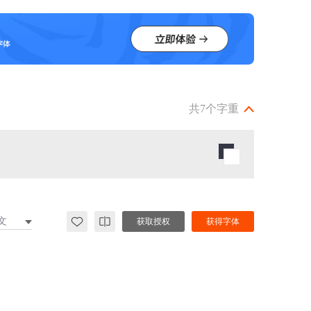
共7个字重
文
获取授权
获得字体