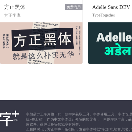
方正黑体
Adelle Sans DEV
免费商用
TypeTogether
方正字库
字加是方正字库旗下的一款字体获取工具、字体使用工具、字体管理
统748工程”，作为中文字体设计领域的领导者，一向以字款丰富
用软件、硬件设备等领域享有盛誉。
互联网时代，方正字库不断创新，发布字体神器“字加”电脑客户端