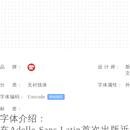
品 牌：
设 计 师：
斯
文
分 类：
无衬线体
字体属性：
字体编码：
Unicode
标 签：
字体介绍：
在Adelle Sans Latin