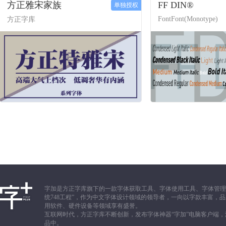
方正雅宋家族
FF DIN®
单独授权
FontFont(Monotype)
方正字库
字加是方正字库旗下的一款字体获取工具、字体使用工具、字体管理
统748工程”，作为中文字体设计领域的领导者，一向以字款丰富
用软件、硬件设备等领域享有盛誉。
互联网时代，方正字库不断创新，发布字体神器“字加”电脑客户端
品中。