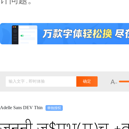
计问题。
输入文字，即时体验
确定
Adelle Sans DEV Thin
जननी ज$मभू(म)च +व