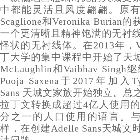
中都能灵活且风度翩翩。原有的Ade
Scaglione和Veronika Bu
一个更清晰且精神饱满的无衬
怪状的无衬线体。在2013年，Ver
丁大学的集中课程中开始了天城
McLaughlin和Vaibhav S
Pooja Saxena于2017年加入Ty
Sans 天城文家族开始独立。总之，
拉丁文转换成超过4亿人使用
分之一的人口使用的语言。与Typ
样，在创建Adelle Sans天