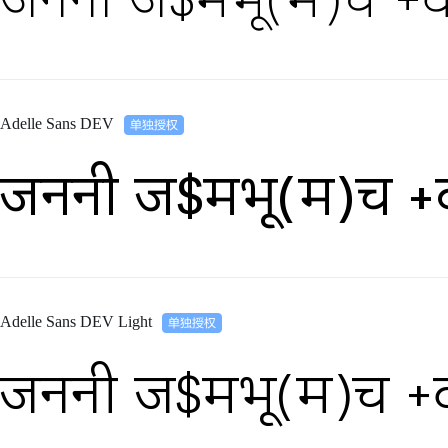
Adelle Sans DEV
जननी ज$मभू(म)च +
Adelle Sans DEV Light
जननी ज$मभू(म)च +