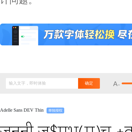
计问题。
输入文字，即时体验
确定
Adelle Sans DEV Thin
जननी ज$मभू(म)च +व