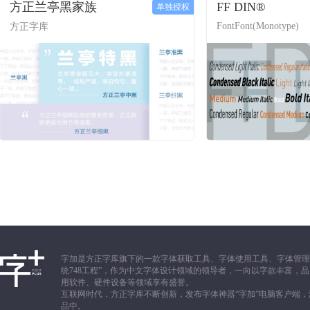
方正兰亭黑家族
FF DIN®
单独授权
FontFont(Monotype)
方正字库
字加是方正字库旗下的一款字体获取工具、字体使用工具、字体管理
统748工程”，作为中文字体设计领域的领导者，一向以字款丰富
用软件、硬件设备等领域享有盛誉。
互联网时代，方正字库不断创新，发布字体神器“字加”电脑客户端
品中。