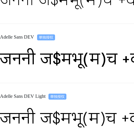
Adelle Sans DEV
जननी ज$मभू(म)च +
Adelle Sans DEV Light
जननी ज$मभू(म)च +