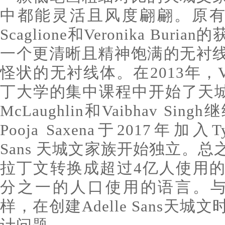
中都能灵活且风度翩翩。原有的Ade
Scaglione和Veronika Bu
一个更清晰且精神饱满的无衬
怪状的无衬线体。在2013年，Ver
丁大学的集中课程中开始了天城
McLaughlin和Vaibhav S
Pooja Saxena于2017年加入Ty
Sans 天城文家族开始独立。总之，
拉丁文转换成超过4亿人使用
分之一的人口使用的语言。与Typ
样，在创建Adelle Sans天