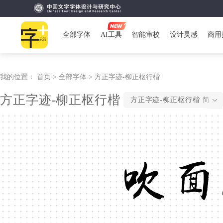
全部字体
AI工具
智能审校
设计灵感
商用
我的位置：
首页 >
全部字体 >
方正字迹-柳正枢行楷
方正字迹-柳正枢行楷
方正字迹-柳正枢行楷 简
吹面