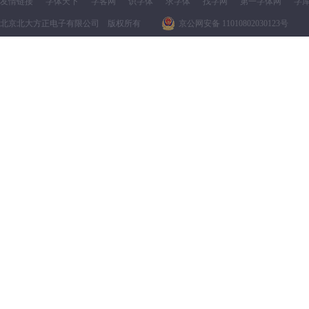
友情链接
字体天下
字客网
识字体
求字体
找字网
第一字体网
字
北京北大方正电子有限公司 版权所有
京公网安备 11010802030123号