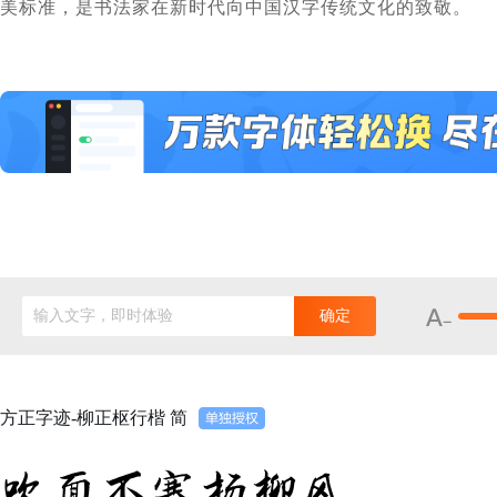
美标准，是书法家在新时代向中国汉字传统文化的致敬。
输入文字，即时体验
确定
方正字迹-柳正枢行楷 简
吹面不寒杨柳风