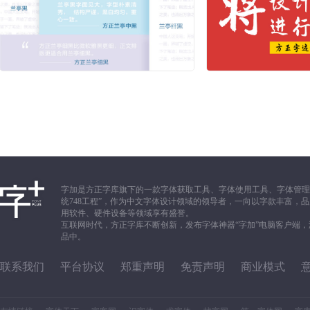
字加是方正字库旗下的一款字体获取工具、字体使用工具、字体管理
统748工程”，作为中文字体设计领域的领导者，一向以字款丰富
用软件、硬件设备等领域享有盛誉。
互联网时代，方正字库不断创新，发布字体神器“字加”电脑客户端
品中。
联系我们
平台协议
郑重声明
免责声明
商业模式