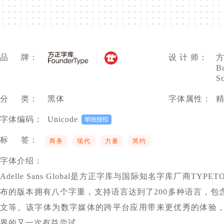
品 牌：
设 计 师：
方
B
S
分 类：
黑体
字体属性：
字体编码：
Unicode
标 签：
商务
现代
力量
简约
字体介绍：
Adelle Sans Global是方正字库与国际知名字库厂商TYPE
布的版本拥有八个字重，支持语言达到了200多种语言，
文等。该字体为数字媒体的跨平台应用带来更优秀的体验
界的又一次有益尝试。