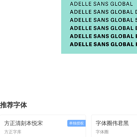
推荐字体
方正清刻本悦宋
字体圈伟君黑
单独授权
方正字库
字体圈