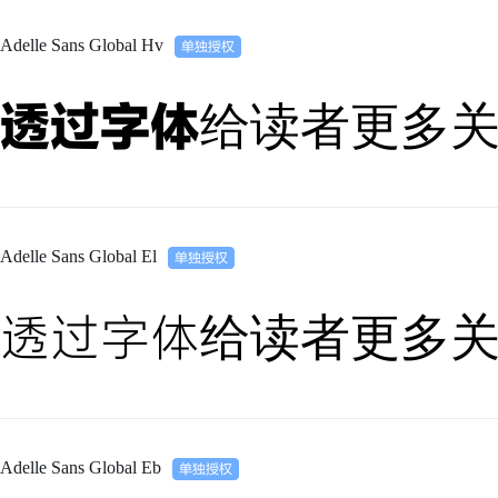
Adelle Sans Global Hv
透过字体给读者更多
Adelle Sans Global El
透过字体给读者更多
Adelle Sans Global Eb