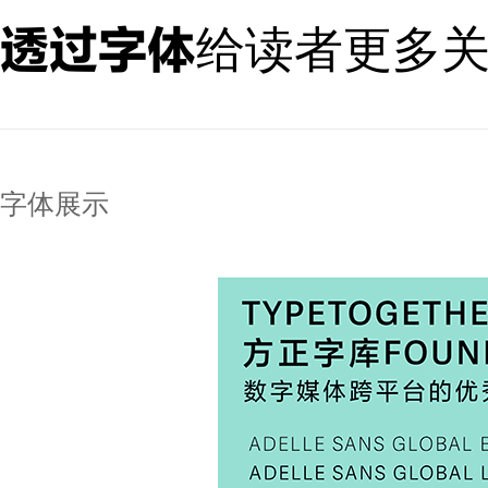
透过字体给读者更多
字体展示