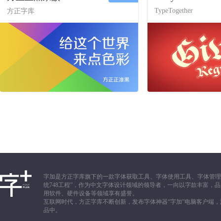
TypeTogether
方正字库
字加是方正字库旗下的一款字体获取工具、字体使用工具、字体管理
统748工程”，作为中文字体设计领域的领导者，一向以字款丰富
用软件、硬件设备等领域享有盛誉。
互联网时代，方正字库不断创新，发布字体神器“字加”电脑客户端
品中。