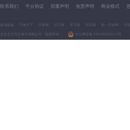
联系我们
平台协议
郑重声明
免责声明
商业模式
友情链接
字体天下
字客网
识字体
求字体
找字网
第一字体网
字
北京北大方正电子有限公司 版权所有
京公网安备 11010802030123号