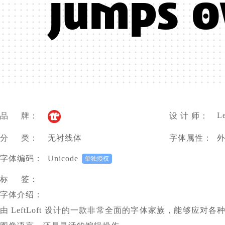
júmpš ö
Le
品 牌：
设 计 师：
分 类：
无衬线体
字体属性：
字体编码：
Unicode
标 签：
字体介绍：
由 LeftLoft 设计的一款非常全面的字体家族，能够应