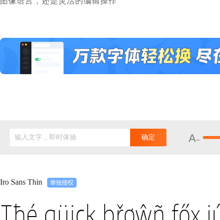
图像语言，还是灵活的编辑操作
输入文字，即时体验
确定
Iro Sans Thin
Tħé qüiçk břøŵñ főx j