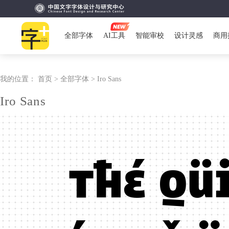
全部字体
AI工具
智能审校
设计灵感
商用
我的位置：
首页 >
全部字体 >
Iro Sans
Iro Sans
Tħé qü