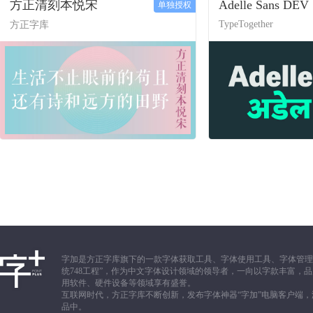
方正清刻本悦宋
Adelle Sans DEV
单独授权
TypeTogether
方正字库
字加是方正字库旗下的一款字体获取工具、字体使用工具、字体管理
统748工程”，作为中文字体设计领域的领导者，一向以字款丰富
用软件、硬件设备等领域享有盛誉。
互联网时代，方正字库不断创新，发布字体神器“字加”电脑客户端
品中。