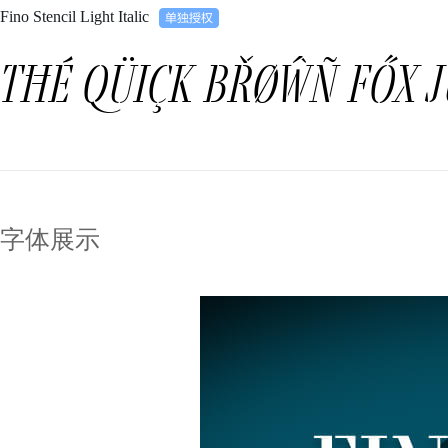
Fino Stencil Light Italic
Tħé qüiçk břøŵñ főx j
字体展示