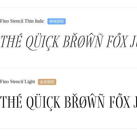
Fino Stencil Thin Italic
Tħé qüiçk břøŵñ főx j
Fino Stencil Light
Tħé qüiçk břøŵñ főx 