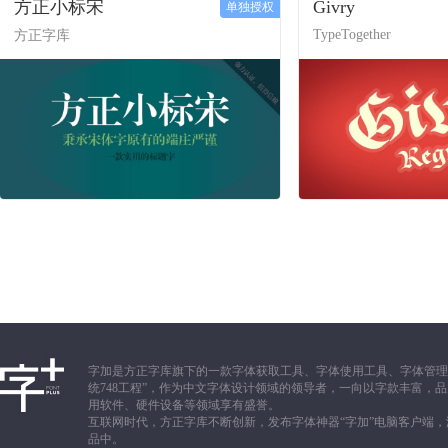
方正小标宋
Givry
单独授权
TypeTogether
方正字库
字加是方正字库旗下的一款字体获取工具、字体使用工具、字体管理
统748工程”，作为中文字体设计领域的领导者，一向以字款丰富
用软件、硬件设备等领域享有盛誉。
互联网时代，方正字库不断创新，发布字体神器“字加”电脑客户端
品中。