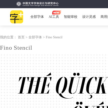
全部字体
AI工具
智能审校
设计灵感
商用
我的位置：
首页 >
全部字体 >
Fino Stencil
Fino Stencil
Tħé qüiçk