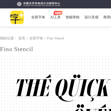
全部字体
AI工具
智能审校
设计灵感
商用
我的位置：
首页 >
全部字体 >
Fino Stencil
Fino Stencil
Tħé qüiçk