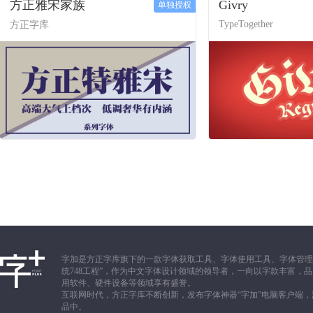
方正雅宋家族
Givry
单独授权
TypeTogether
方正字库
字加是方正字库旗下的一款字体获取工具、字体使用工具、字体管理
统748工程”，作为中文字体设计领域的领导者，一向以字款丰富
用软件、硬件设备等领域享有盛誉。
互联网时代，方正字库不断创新，发布字体神器“字加”电脑客户端
品中。