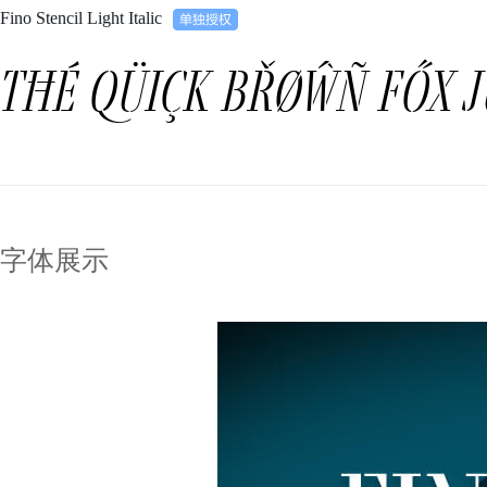
Fino Stencil Light Italic
Tħé qüiçk břøŵñ főx j
字体展示