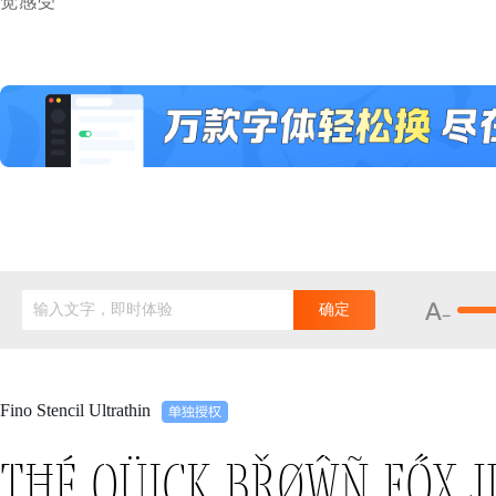
觉感受
输入文字，即时体验
确定
Fino Stencil Ultrathin
Tħé qüiçk břøŵñ főx j