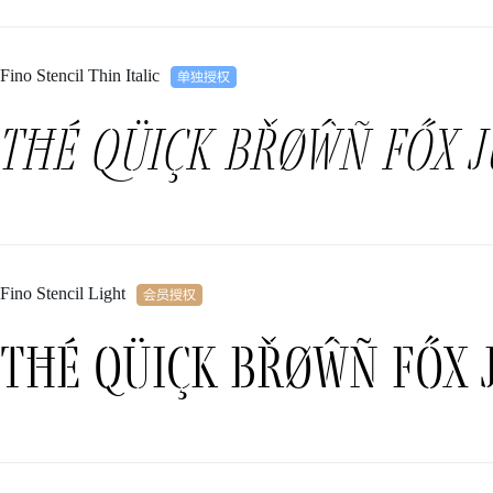
Fino Stencil Thin Italic
Tħé qüiçk břøŵñ főx j
Fino Stencil Light
Tħé qüiçk břøŵñ főx 