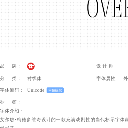
övé
品 牌：
设 计 师：
分 类：
衬线体
字体属性：
字体编码：
Unicode
标 签：
字体介绍：
艾尔敏•梅德多维奇设计的一款充满戏剧性的当代标示字体