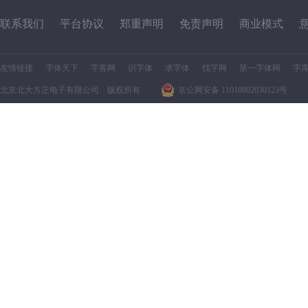
联系我们
平台协议
郑重声明
免责声明
商业模式
友情链接
字体天下
字客网
识字体
求字体
找字网
第一字体网
字
北京北大方正电子有限公司 版权所有
京公网安备 11010802030123号