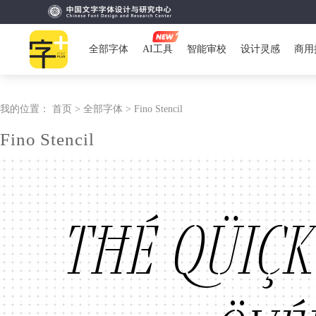
全部字体
AI工具
智能审校
设计灵感
商用
我的位置：
首页 >
全部字体 >
Fino Stencil
Fino Stencil
Tħé qüiç