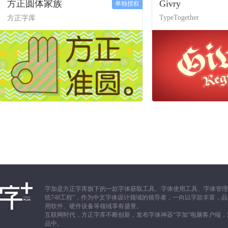
方正圆体家族
Givry
单独授权
TypeTogether
方正字库
字加是方正字库旗下的一款字体获取工具、字体使用工具、字体管理
统748工程”，作为中文字体设计领域的领导者，一向以字款丰富
用软件、硬件设备等领域享有盛誉。
互联网时代，方正字库不断创新，发布字体神器“字加”电脑客户端
品中。