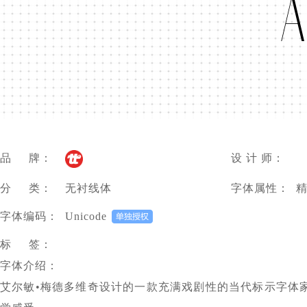
á
品 牌：
设 计 师：
分 类：
无衬线体
字体属性：
字体编码：
Unicode
标 签：
字体介绍：
艾尔敏•梅德多维奇设计的一款充满戏剧性的当代标示字体