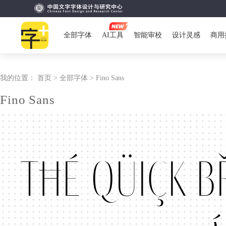
全部字体
AI工具
智能审校
设计灵感
商用
我的位置：
首页 >
全部字体 >
Fino Sans
Fino Sans
Tħé qüiçk b