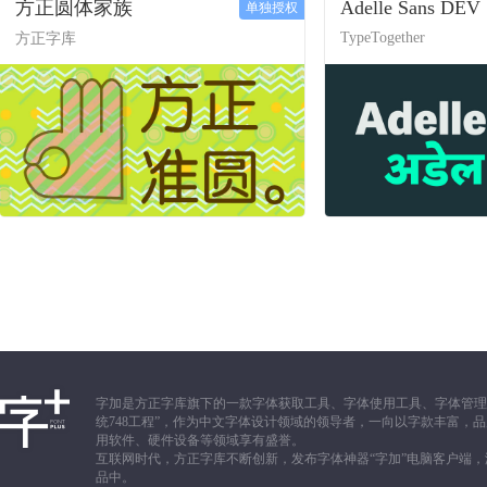
方正圆体家族
Adelle Sans DEV
单独授权
TypeTogether
方正字库
字加是方正字库旗下的一款字体获取工具、字体使用工具、字体管理
统748工程”，作为中文字体设计领域的领导者，一向以字款丰富
用软件、硬件设备等领域享有盛誉。
互联网时代，方正字库不断创新，发布字体神器“字加”电脑客户端
品中。