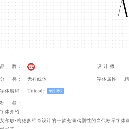
á
品 牌：
设 计 师：
分 类：
无衬线体
字体属性：
字体编码：
Unicode
标 签：
字体介绍：
艾尔敏•梅德多维奇设计的一款充满戏剧性的当代标示字体