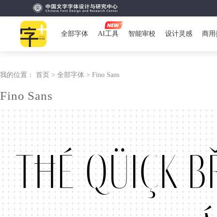
全部字体
AI工具
智能审校
设计灵感
商用
我的位置：
首页 >
全部字体 >
Fino Sans
Fino Sans
Tħé qüiçk b