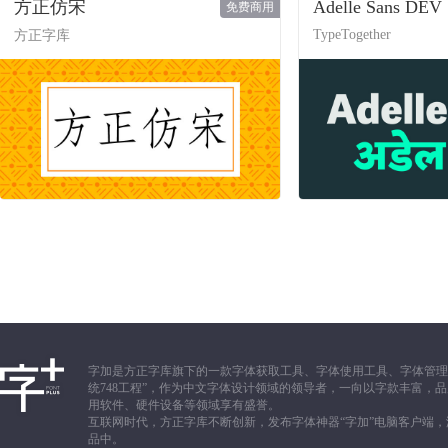
方正仿宋
Adelle Sans DEV
免费商用
TypeTogether
方正字库
字加是方正字库旗下的一款字体获取工具、字体使用工具、字体管理
统748工程”，作为中文字体设计领域的领导者，一向以字款丰富
用软件、硬件设备等领域享有盛誉。
互联网时代，方正字库不断创新，发布字体神器“字加”电脑客户端
品中。