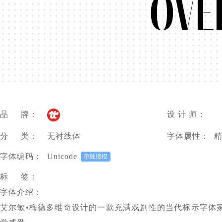
övé
品 牌：
设 计 师：
分 类：
无衬线体
字体属性：
字体编码：
Unicode
标 签：
字体介绍：
艾尔敏•梅德多维奇设计的一款充满戏剧性的当代标示字体