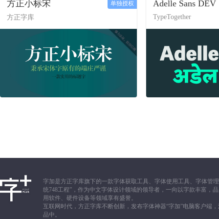
方正小标宋
Adelle Sans DEV
单独授权
TypeTogether
方正字库
字加是方正字库旗下的一款字体获取工具、字体使用工具、字体管理
统748工程”，作为中文字体设计领域的领导者，一向以字款丰富
用软件、硬件设备等领域享有盛誉。
互联网时代，方正字库不断创新，发布字体神器“字加”电脑客户端
品中。