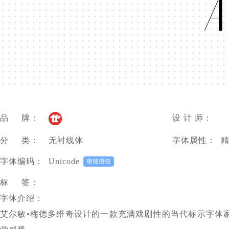
á
品 牌：
设 计 师：
分 类：
无衬线体
字体属性：
字体编码：
Unicode
标 签：
字体介绍：
艾尔敏•梅德多维奇设计的一款充满戏剧性的当代标示字体