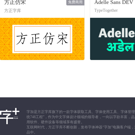
方正仿宋
Adelle Sans DEV
免费商用
TypeTogether
方正字库
字加是方正字库旗下的一款字体获取工具、字体使用工具、字体管理
统748工程”，作为中文字体设计领域的领导者，一向以字款丰富
用软件、硬件设备等领域享有盛誉。
互联网时代，方正字库不断创新，发布字体神器“字加”电脑客户端
品中。