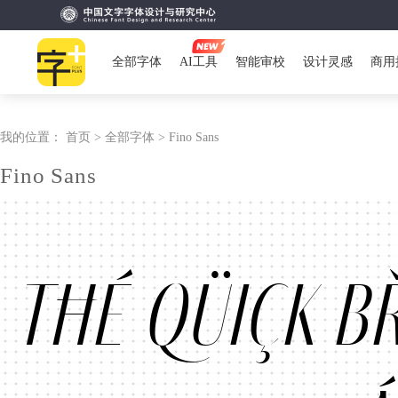
全部字体
AI工具
智能审校
设计灵感
商用
我的位置：
首页 >
全部字体 >
Fino Sans
Fino Sans
Tħé qüiçk b