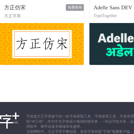
方正仿宋
Adelle Sans DEV
免费商用
TypeTogether
方正字库
字加是方正字库旗下的一款字体获取工具、字体使用工具、字体管理
统748工程”，作为中文字体设计领域的领导者，一向以字款丰富
用软件、硬件设备等领域享有盛誉。
互联网时代，方正字库不断创新，发布字体神器“字加”电脑客户端