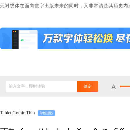
无衬线体在面向数字出版未来的同时，又非常清楚其历史内
输入文字，即时体验
确定
Tablet Gothic Thin