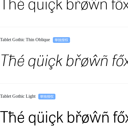
Tħé qüiçk břøŵñ főx
Tablet Gothic Thin Oblique
Tħé qüiçk břøŵñ főx
Tablet Gothic Light
Tħé qüiçk břøŵñ fő