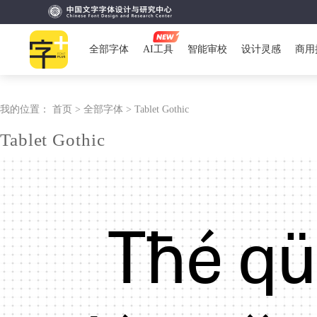
全部字体
AI工具
智能审校
设计灵感
商用
我的位置：
首页 >
全部字体 >
Tablet Gothic
Tablet Gothic
Tħé qü