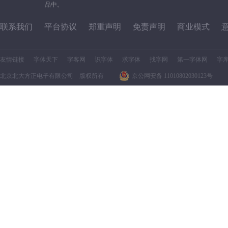
品中。
联系我们
平台协议
郑重声明
免责声明
商业模式
友情链接
字体天下
字客网
识字体
求字体
找字网
第一字体网
字
北京北大方正电子有限公司 版权所有
京公网安备 11010802030123号