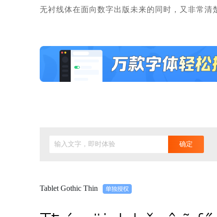
无衬线体在面向数字出版未来的同时，又非常清
输入文字，即时体验
确定
Tablet Gothic Thin