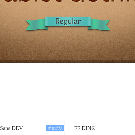
 Sans DEV
FF DIN®
单独授权