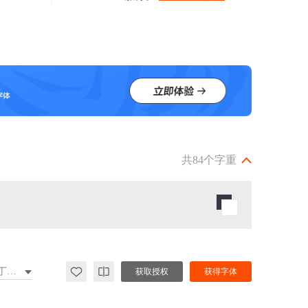
共84个字重
拉丁文扩展
获取授权
获得字体