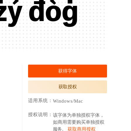
żý đòġ
获得字体
获取授权
适用系统：
Windows/Mac
授权说明：
该字体为单独授权字体，
如商用需要购买单独授权
服务。
获取商用授权