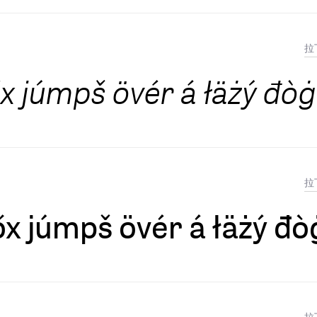
x júmpš övér á łäżý đòġ
x júmpš övér á łäżý đò