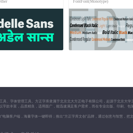
ther
FontFont(Monotype)
工具、字体管理工具。方正字库隶属于北京北大方正电子有限公司，起源于北京大学王
一向以字款丰富，品质精良，适用面广，能迅速满足客户需求，而在专业出版、印刷、包
加”电脑客户端，海量字体一键即得；推出“方正字库文创”品牌，通过创意与智慧，把