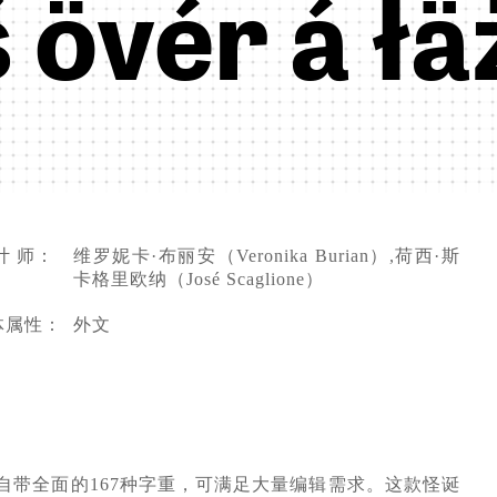
 övér á łä
计 师：
维罗妮卡·布丽安（Veronika Burian）,荷西·斯
卡格里欧纳（José Scaglione）
体属性：
外文
家族，自带全面的167种字重，可满足大量编辑需求。这款怪诞