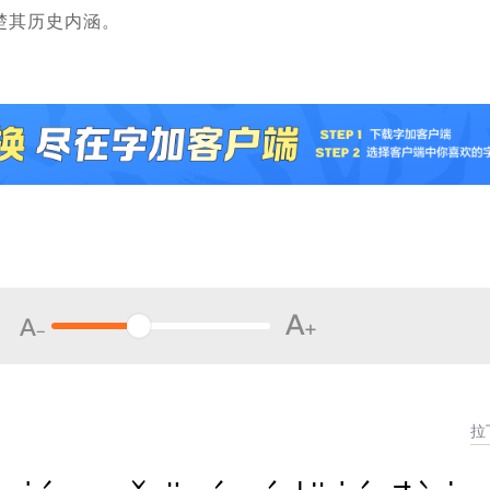
楚其历史内涵。