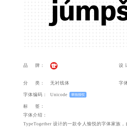
júmpš
品 牌：
设 
分 类：
无衬线体
字
字体编码：
Unicode
标 签：
字体介绍：
TypeTogether 设计的一款令人愉悦的字体