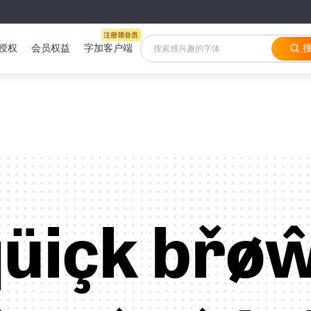
授权
会员权益
字加客户端
qüiçk břøŵ