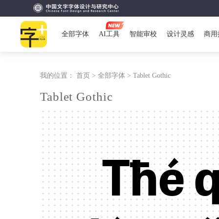
全部字体
AI工具
智能审校
设计灵感
商用
我的位置：
首页 >
全部字体 >
Tablet Gothic
Tablet Gothic
Tħé 