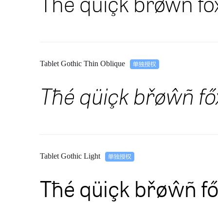
Tħé qüiçk břøŵñ fő
Tablet Gothic Thin Oblique
Tħé qüiçk břøŵñ fő
Tablet Gothic Light
Tħé qüiçk břøŵñ fő