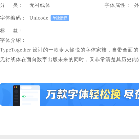
分 类：
无衬线体
字体属性：
字体编码：
Unicode
标 签：
字体介绍：
TypeTogether 设计的一款令人愉悦的字体家族，自带
无衬线体在面向数字出版未来的同时，又非常清楚其历史内