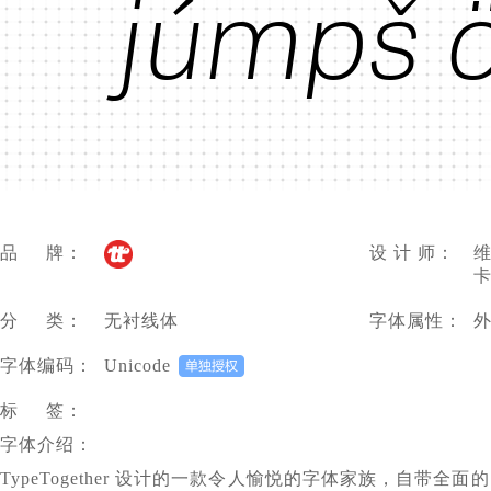
júmpš ö
品 牌：
设 计 师：
维
卡
分 类：
无衬线体
字体属性：
字体编码：
Unicode
标 签：
字体介绍：
TypeTogether 设计的一款令人愉悦的字体家族，自带