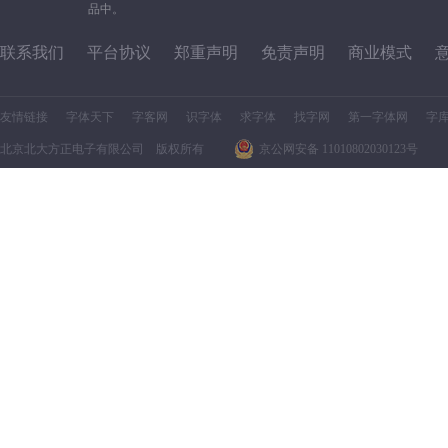
品中。
联系我们
平台协议
郑重声明
免责声明
商业模式
友情链接
字体天下
字客网
识字体
求字体
找字网
第一字体网
字
北京北大方正电子有限公司 版权所有
京公网安备 11010802030123号