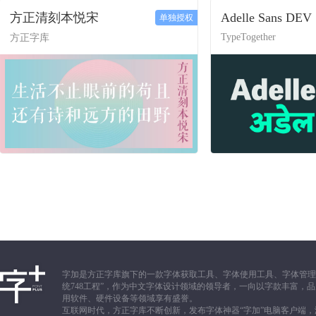
方正清刻本悦宋
Adelle Sans DEV
单独授权
TypeTogether
方正字库
字加是方正字库旗下的一款字体获取工具、字体使用工具、字体管理
统748工程”，作为中文字体设计领域的领导者，一向以字款丰富
用软件、硬件设备等领域享有盛誉。
互联网时代，方正字库不断创新，发布字体神器“字加”电脑客户端