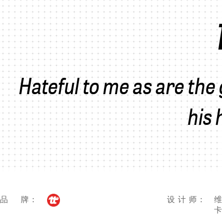
Hateful to me as are the g
his 
品 牌：
设 计 师：
维
卡