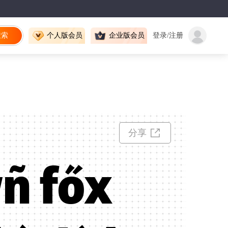
搜索
个人版会员
企业版会员
登录/注册
分享
ñ főx