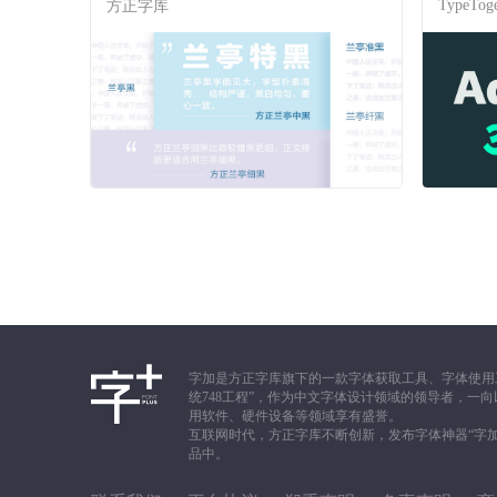
TypeToge
方正字库
字加是方正字库旗下的一款字体获取工具、字体使用
统748工程”，作为中文字体设计领域的领导者，
用软件、硬件设备等领域享有盛誉。
互联网时代，方正字库不断创新，发布字体神器“字
品中。