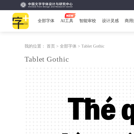
全部字体
AI工具
智能审校
设计灵感
商用
我的位置：
首页 >
全部字体 >
Tablet Gothic
Tablet Gothic
Tħé 