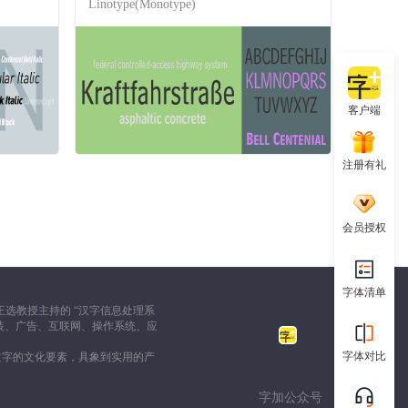
Linotype(Monotype)
客户端
注册有礼
会员授权
字体清单
选教授主持的 “汉字信息处理系
装、广告、互联网、操作系统、应
字体对比
文字的文化要素，具象到实用的产
字加公众号