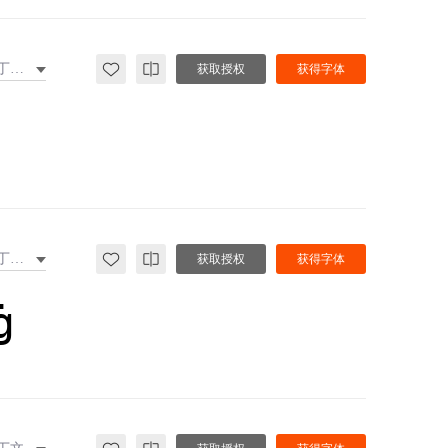
拉丁文扩展
获取授权
获得字体
拉丁文扩展
获取授权
获得字体
ġ