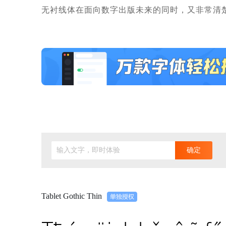
无衬线体在面向数字出版未来的同时，又非常清
输入文字，即时体验
确定
Tablet Gothic Thin