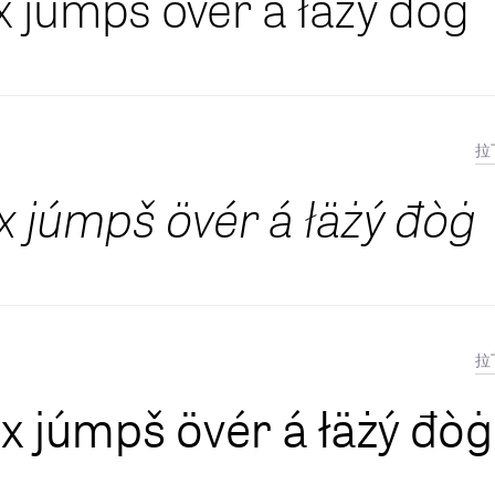
x júmpš övér á łäżý đòġ
x júmpš övér á łäżý đòġ
x júmpš övér á łäżý đòġ