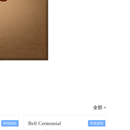
全部 +
Bell Centennial
单独授权
单独授权