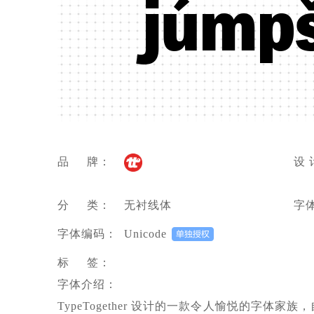
júmpš
品 牌：
设 
分 类：
无衬线体
字
字体编码：
Unicode
标 签：
字体介绍：
TypeTogether 设计的一款令人愉悦的字体