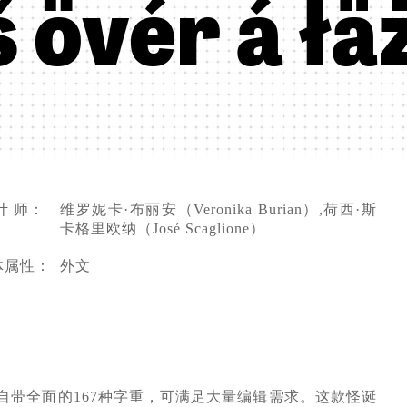
 övér á łä
计 师：
维罗妮卡·布丽安（Veronika Burian）,荷西·斯
卡格里欧纳（José Scaglione）
体属性：
外文
家族，自带全面的167种字重，可满足大量编辑需求。这款怪诞