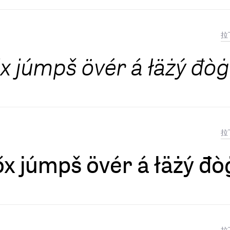
x júmpš övér á łäżý đòġ
x júmpš övér á łäżý đò