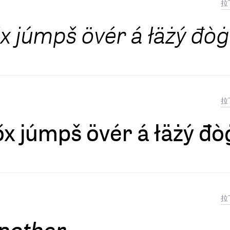
x júmpš övér á łäżý đòġ
x júmpš övér á łäżý đò
拉