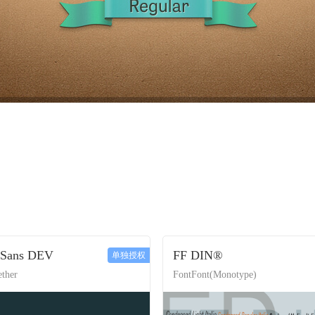
 Sans DEV
FF DIN®
单独授权
ther
FontFont(Monotype)