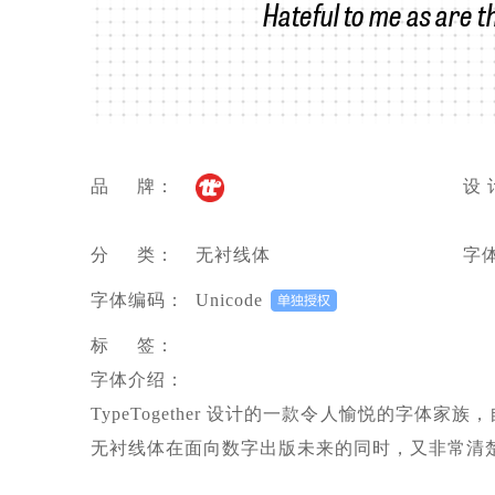
Hateful to me as are th
品 牌：
设 
分 类：
无衬线体
字
字体编码：
Unicode
标 签：
字体介绍：
TypeTogether 设计的一款令人愉悦的字体
无衬线体在面向数字出版未来的同时，又非常清