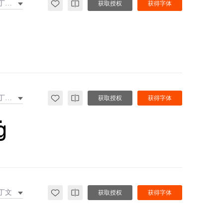
拉丁文扩展
获取授权
获得字体
拉丁文扩展
获取授权
获得字体
ġ
丁文
获取授权
获得字体