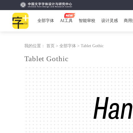
全部字体
AI工具
智能审校
设计灵感
商用
我的位置：
首页 >
全部字体 >
Tablet Gothic
Tablet Gothic
Han