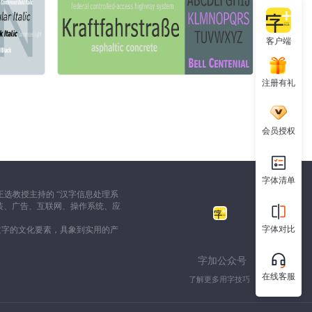
客户端
注册有礼
会员授权
字体清单
选教授主持的 “汉字信息处理系
装、广告、互联网、操作系统、应
字体对比
文字的文化要素，具象到实用的产
字加公众号
在线客服
了解更多用字技巧