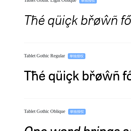
Tablet Gothic Light Oblique
Tħé qüiçk břøŵñ fő
Tablet Gothic Regular
Tħé qüiçk břøŵñ fő
Tablet Gothic Oblique