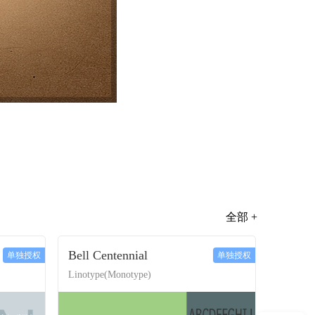
全部 +
Bell Centennial
单独授权
单独授权
Linotype(Monotype)