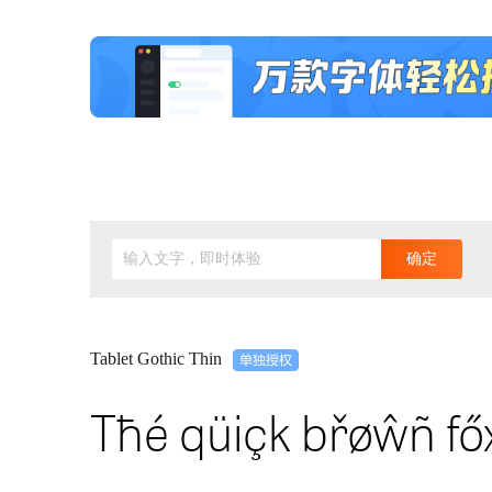
输入文字，即时体验
确定
Tablet Gothic Thin
Tħé qüiçk břøŵñ fő