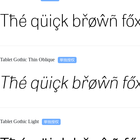
Tħé qüiçk břøŵñ főx
Tablet Gothic Thin Oblique
Tħé qüiçk břøŵñ főx
Tablet Gothic Light