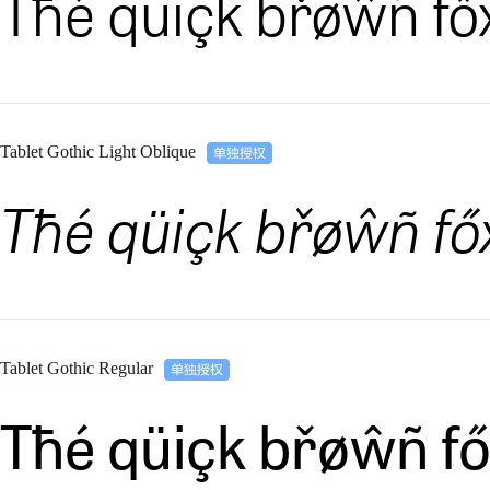
Tħé qüiçk břøŵñ fő
Tablet Gothic Light Oblique
Tħé qüiçk břøŵñ fő
Tablet Gothic Regular
Tħé qüiçk břøŵñ fő