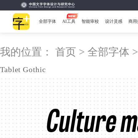
全部字体
AI工具
智能审校
设计灵感
商用
我的位置：
首页 >
全部字体 
Tablet Gothic
Culture m