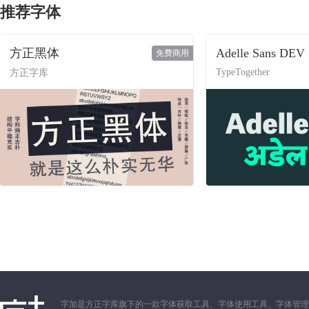
推荐字体
方正黑体
Adelle Sans DEV
免费商用
TypeTogether
方正字库
字加是方正字库旗下的一款字体获取工具、字体使用工具、字体管理