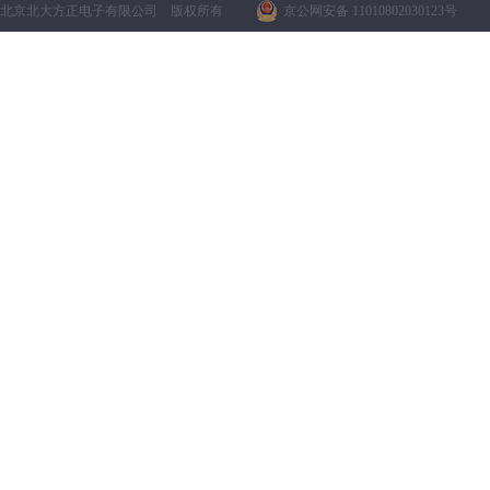
北京北大方正电子有限公司 版权所有
京公网安备 11010802030123号