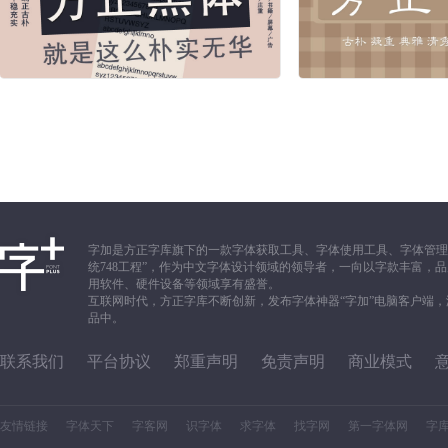
字加是方正字库旗下的一款字体获取工具、字体使用工具、字体管理
统748工程”，作为中文字体设计领域的领导者，一向以字款丰富
用软件、硬件设备等领域享有盛誉。
互联网时代，方正字库不断创新，发布字体神器“字加”电脑客户端
品中。
联系我们
平台协议
郑重声明
免责声明
商业模式
友情链接
字体天下
字客网
识字体
求字体
找字网
第一字体网
字