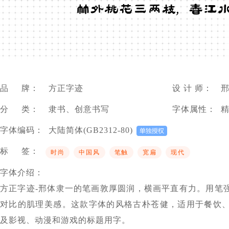
竹外桃花三两枝，春江
品 牌：
方正字迹
设 计 师：
分 类：
隶书、创意书写
字体属性：
字体编码：
大陆简体(GB2312-80)
标 签：
时尚
中国风
笔触
宽扁
现代
字体介绍：
方正字迹-邢体隶一的笔画敦厚圆润，横画平直有力。用笔
对比的肌理美感。这款字体的风格古朴苍健，适用于餐饮
及影视、动漫和游戏的标题用字。