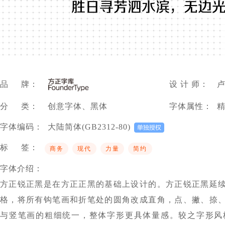
胜日寻芳泗水滨，无边
品 牌：
设 计 师：
分 类：
创意字体、黑体
字体属性：
字体编码：
大陆简体(GB2312-80)
标 签：
商务
现代
力量
简约
字体介绍：
方正锐正黑是在方正正黑的基础上设计的。方正锐正黑延
格，将所有钩笔画和折笔处的圆角改成直角，点、撇、捺
与竖笔画的粗细统一，整体字形更具体量感。较之字形风