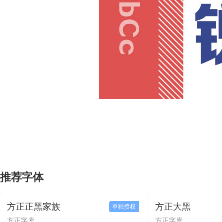
推荐字体
方正正黑家族
方正大黑
单独授权
方正字库
方正字库