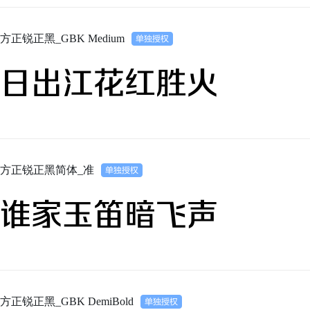
方正锐正黑_GBK Medium
日出江花红胜火
方正锐正黑简体_准
谁家玉笛暗飞声
方正锐正黑_GBK DemiBold