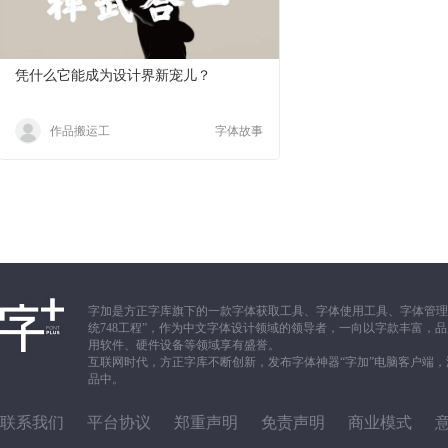
凭什么它能成为设计界新宠儿？
作品搬运工
字体故事
字加是方正字库旗下的一款字体获取工具、字体使用工具、字体管理
统748工程”，作为中文字体设计领域的领导者，一向以字款丰富
用软件、硬件设备等领域享有盛誉。
互联网时代，方正字库不断创新，发布字体神器“字加”电脑客户端
品中。
联系我们
平台协议
郑重声明
免责声明
商业模式