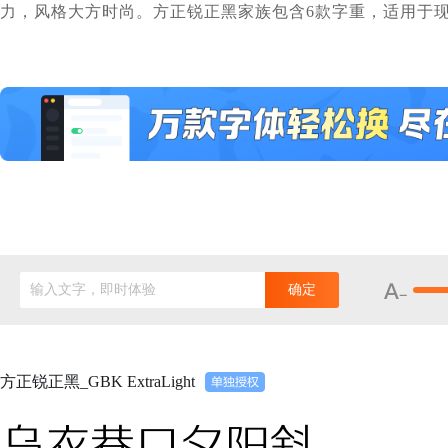
力，风格大方时尚。方正锐正黑家族包含6款字重，适用于
输入文字，即时体验
确定
方正锐正黑_GBK ExtraLight