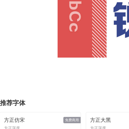
推荐字体
方正仿宋
方正大黑
免费商用
方正字库
方正字库