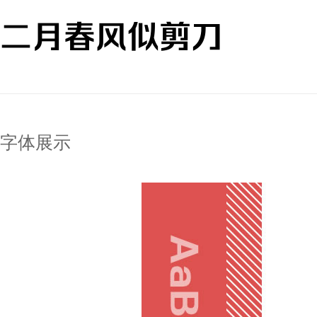
二月春风似剪刀
字体展示