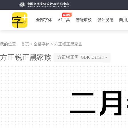
全部字体
AI工具
智能审校
设计灵感
商用
我的位置：
首页 >
全部字体 >
方正锐正黑家族
方正锐正黑家族
方正锐正黑_GBK DemiBold
二月