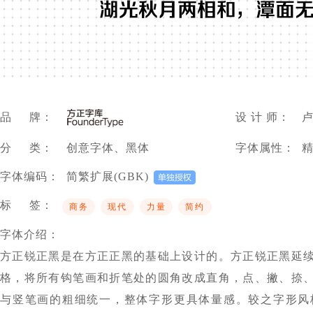
湖光秋月两相和，潭面
品 牌：
设 计 师：
分 类：
创意字体、黑体
字体属性：
字体编码：
简繁扩展(GBK)
标 签：
商务
现代
力量
简约
字体介绍：
方正锐正黑是在方正正黑的基础上设计的。方正锐正黑延
格，将所有钩笔画和折笔处的圆角改成直角，点、撇、捺
与竖笔画的粗细统一，整体字形更具体量感。较之字形风