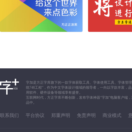
字加是方正字库旗下的一款字体获取工具、字体使用工具、字体管理
统748工程”，作为中文字体设计领域的领导者，一向以字款丰富
用软件、硬件设备等领域享有盛誉。
互联网时代，方正字库不断创新，发布字体神器“字加”电脑客户端
品中。
联系我们
平台协议
郑重声明
免责声明
商业模式