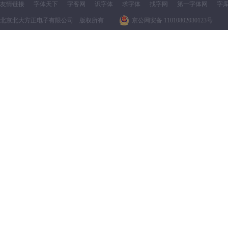
友情链接
字体天下
字客网
识字体
求字体
找字网
第一字体网
字
北京北大方正电子有限公司 版权所有
京公网安备 11010802030123号