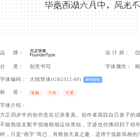
毕竟西湖六月中，风光
品 牌：
设 计 师：
分 类：
创意书写
字体属性：
字体编码：
大陆简体(GB2312-80)
标 签：
笔触
个性
可爱
字体介绍：
方正四岁半的创作意在记录童真。创作者跟踪自己孩子的
不能熟练支配手指做精细运动类似，字迹也仿佛回到了幼
样，只是“画字”而已，有稚拙天真之趣，适用于低龄风格