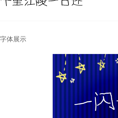
千里江陵一日还
字体展示