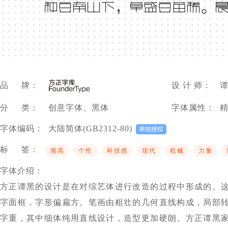
种豆南山下，草盛豆苗稀。
品 牌：
设 计 师：
分 类：
创意字体、黑体
字体属性：
字体编码：
大陆简体(GB2312-80)
标 签：
瘦高
个性
科技感
现代
机械
力量
字体介绍：
方正谭黑的设计是在对综艺体进行改造的过程中形成的。
字面框，字形偏扁方。笔画由粗壮的几何直线构成，局部
字重，其中细体纯用直线设计，造型更加硬朗。方正谭黑