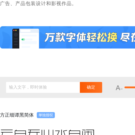
广告、产品包装设计和影视作品。
输入文字，即时体验
确定
方正细谭黑简体