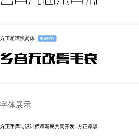
云自无心水自闲
方正粗谭黑简体
乡音无改鬓毛衰
字体展示
方正字库与设计师谭新民共同开发--方正谭黑