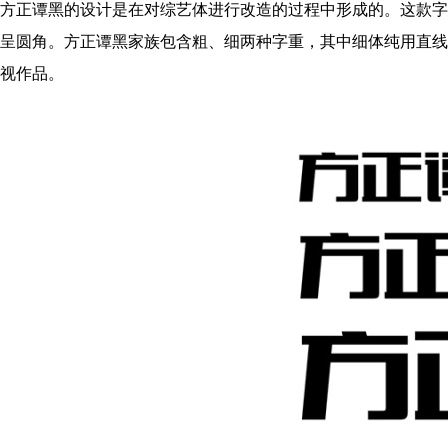
方正谭黑的设计是在对综艺体进行改造的过程中形成的。这款字
呈圆角。方正谭黑家族包含粗、细两种字重，其中细体纯用直线
视作品。