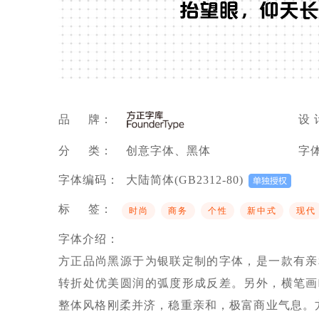
抬望眼，仰天长
品 牌：
设 
分 类：
创意字体、黑体
字
字体编码：
大陆简体(GB2312-80)
标 签：
时尚
商务
个性
新中式
现代
字体介绍：
方正品尚黑源于为银联定制的字体，是一款有亲
转折处优美圆润的弧度形成反差。另外，横笔画
整体风格刚柔并济，稳重亲和，极富商业气息。