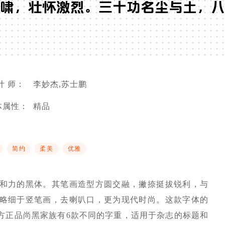
啸，壮怀激烈。三十功名尘与土，八
计 师：
李妙杰,苏士鹏
体属性：
精品
简约
柔美
优雅
和力的黑体。其笔画造型方圆交融，撇捺挺拔锐利，与
略细于竖笔画，去喇叭口，更为现代时尚。这款字体的
方正品尚黑家族有6款不同的字重，适用于杂志的标题和