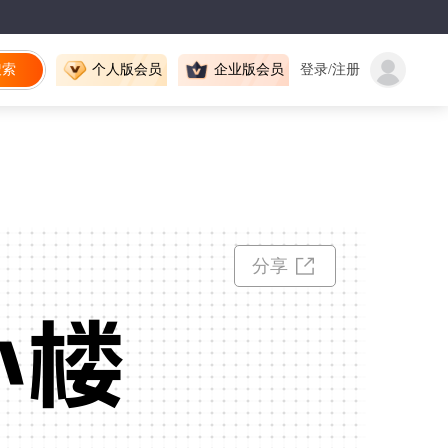
搜索
个人版会员
企业版会员
登录/注册
分享
外楼