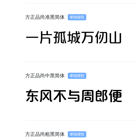
方正品尚准黑简体
一片孤城万仞山
方正品尚中黑简体
东风不与周郎便
方正品尚粗黑简体