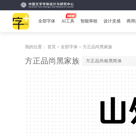
全部字体
AI工具
智能审校
设计灵感
商用
我的位置：
首页 >
全部字体 >
方正品尚黑家族
方正品尚黑家族
方正品尚粗黑简体
山