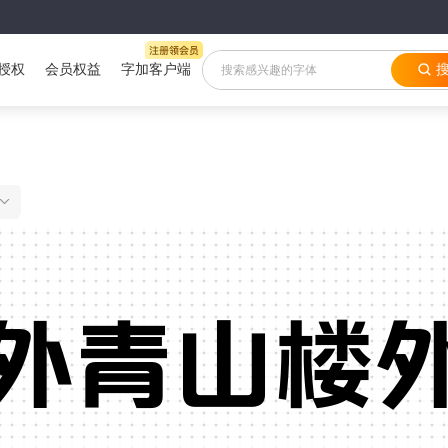
授权
会员权益
字加客户端
外青山楼